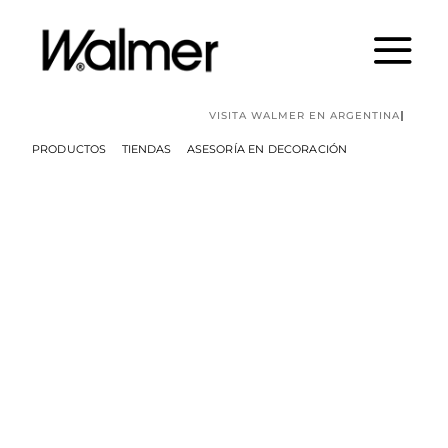
Skip
to
content
PRODUCTOS
TIENDAS
ASESORÍA EN DECORACIÓN
SILLAS Y BUTACAS