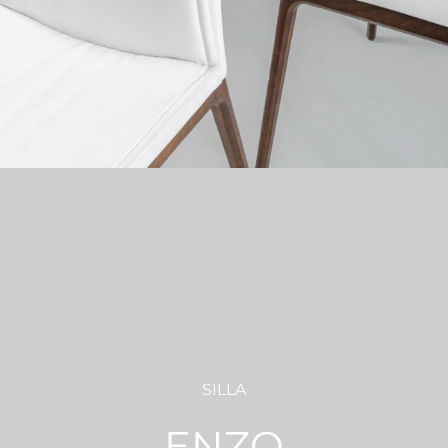
SILLA
ENZO