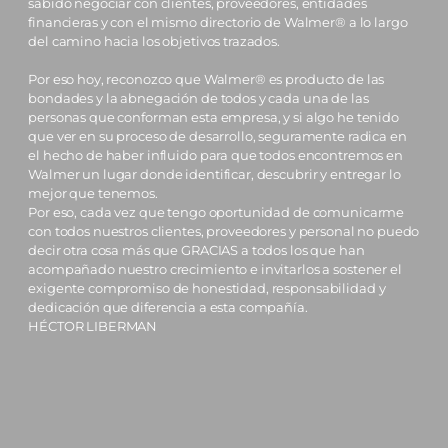
sabido negociar con clientes, proveedores, entidades
financieras y con el mismo directorio de Walmer® a lo largo
del camino hacia los objetivos trazados.
Por eso hoy, reconozco que Walmer® es producto de las
bondades y la abnegación de todos y cada una de las
personas que conforman esta empresa, y si algo he tenido
que ver en su proceso de desarrollo, seguramente radica en
el hecho de haber influido para que todos encontremos en
Walmer un lugar donde identificar, descubrir y entregar lo
mejor que tenemos.
Por eso, cada vez que tengo oportunidad de comunicarme
con todos nuestros clientes, proveedores y personal no puedo
decir otra cosa más que GRACIAS a todos los que han
acompañado nuestro crecimiento e invitarlos a sostener el
exigente compromiso de honestidad, responsabilidad y
dedicación que diferencia a esta compañía.
HÉCTOR LIBERMAN