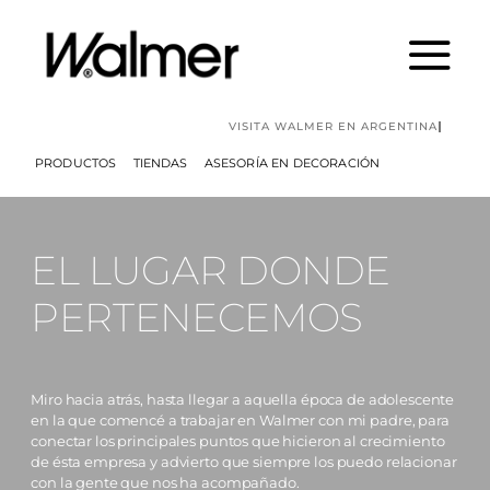
Skip
to
content
PRODUCTOS
TIENDAS
ASESORÍA EN DECORACIÓN
EL LUGAR DONDE
PERTENECEMOS
Miro hacia atrás, hasta llegar a aquella época de adolescente
en la que comencé a trabajar en Walmer con mi padre, para
conectar los principales puntos que hicieron al crecimiento
de ésta empresa y advierto que siempre los puedo relacionar
con la gente que nos ha acompañado.