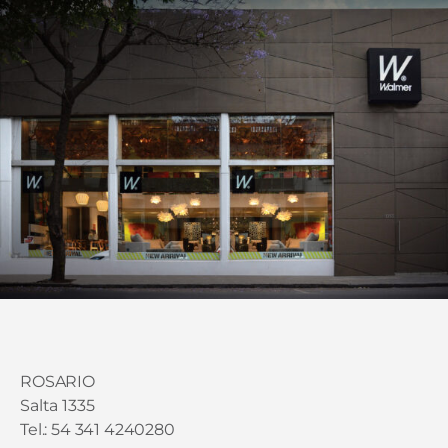
ROSARIO
Salta 1335
Tel.: 54 341 4240280