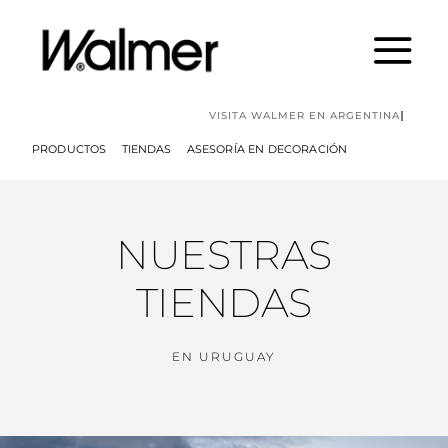
Skip
to
content
PRODUCTOS
TIENDAS
ASESORÍA EN DECORACIÓN
NUESTRAS
TIENDAS
EN URUGUAY