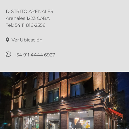
DISTRITO ARENALES
Arenales 1223 CABA
Tel.: 54 11 816-2556
Ver Ubicación
+54 911 4444 6927