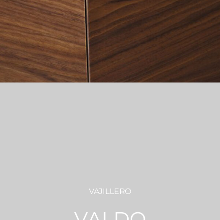
VAJILLERO
VALDO