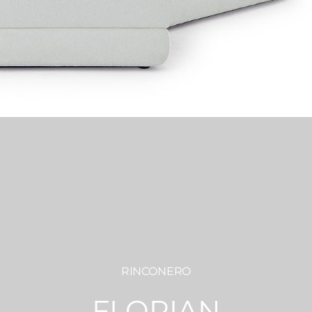
RINCONERO
FLORIAN