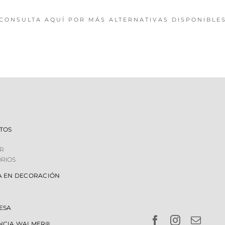
CONSULTA AQUÍ POR MÁS ALTERNATIVAS DISPONIBLE
TOS
R
RIOS
A EN DECORACIÓN
ESA
NCIA WALMER®