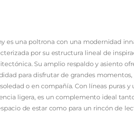
y es una poltrona con una modernidad inn
cterizada por su estructura lineal de inspir
itectónica. Su amplio respaldo y asiento of
idad para disfrutar de grandes momentos, 
soledad o en compañía. Con líneas puras y
encia ligera, es un complemento ideal tant
spacio de estar como para un rincón de lec