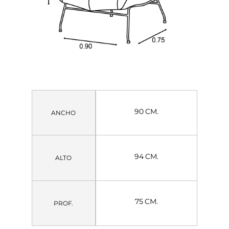
90 CM.
ANCHO
94 CM.
ALTO
75 CM.
PROF.