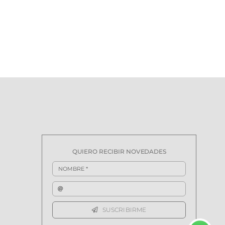
S
QUIERO RECIBIR NOVEDADES
SUSCRIBIRME