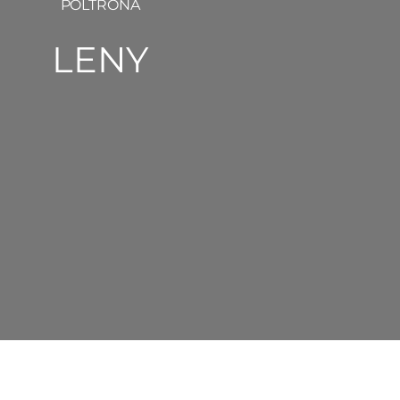
POLTRONA
LENY