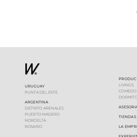
PRODUC
LIVINGS
URUGUAY
COMEDO
PUNTA DEL ESTE
DORMITO
ARGENTINA
ASESORí
DISTRITO ARENALES
PUERTO MADERO
TIENDAS
NORDELTA
ROSARIO
LA EMPR
EXPERIE