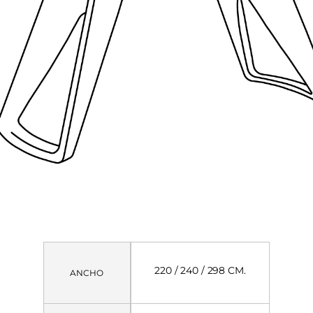
220 / 240 / 298 CM.
ANCHO