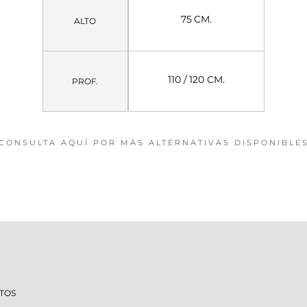
75 CM.
ALTO
110 / 120 CM.
PROF.
CONSULTA AQUÍ POR MÁS ALTERNATIVAS DISPONIBLE
TOS