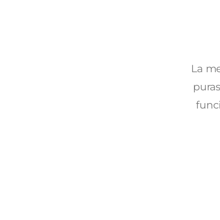
La me
puras
func