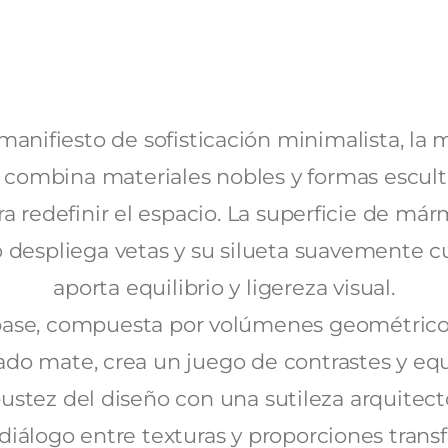
manifiesto de sofisticación minimalista, la 
 combina materiales nobles y formas escult
ra redefinir el espacio. La superficie de már
o despliega vetas y su silueta suavemente c
aporta equilibrio y ligereza visual.
base, compuesta por volúmenes geométrico
do mate, crea un juego de contrastes y equ
bustez del diseño con una sutileza arquitect
diálogo entre texturas y proporciones tran