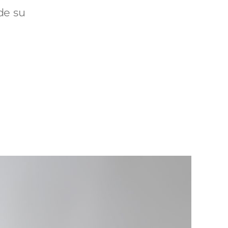
de su