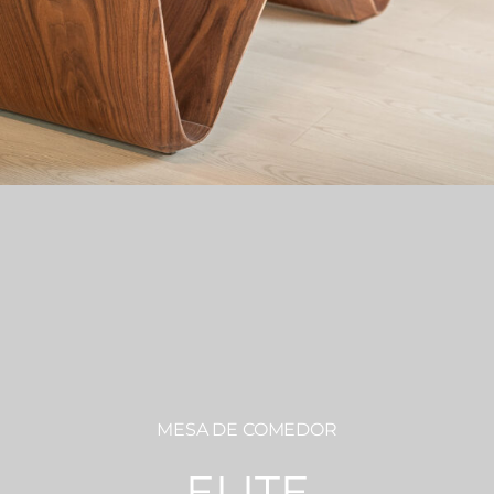
MESA DE COMEDOR
ELITE